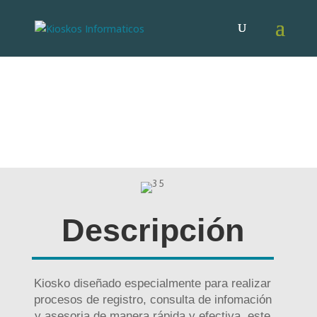
TR-03
Descripción
Kiosko diseñado especialmente para realizar
procesos de registro, consulta de infomación
y asesoria de manera rápida y efectiva, este