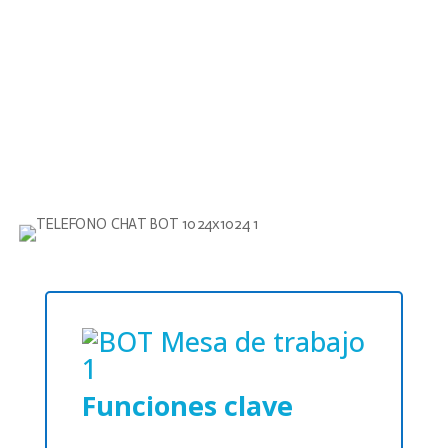
🔹
Experiencia
Personalizada:
Responde
consultas frecuentes y
ofrece soluciones sin
tiempos de espera
Funciones clave