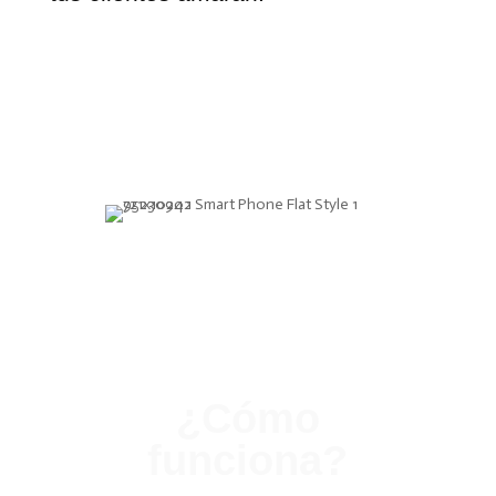
¿Cómo
funciona?