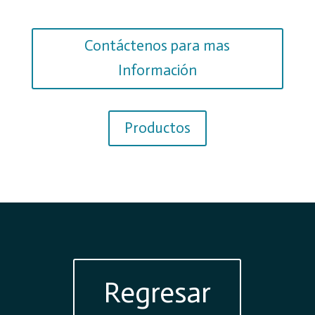
Contáctenos para mas
Información
Productos
Regresar